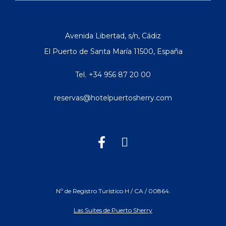
Avenida Libertad, s/n
,
Cádiz
El Puerto de Santa María
11500
,
España
Tel.
+34 956 87 20 00
reservas@hotelpuertosherry.com
Nº de Registro Turístico H / CA / 00864.
Las Suites de Puerto Sherry