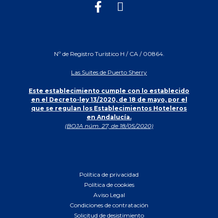
Nº de Registro Turístico H / CA / 00864.
Las Suites de Puerto Sherry
Este establecimiento cumple con lo establecido
en el Decreto-ley 13/2020, de 18 de mayo, por el
que se regulan los Establecimientos Hoteleros
en Andalucía.
(BOJA núm. 27, de 18/05/2020)
Política de privacidad
Política de cookies
Aviso Legal
Condiciones de contratación
Solicitud de desistimiento