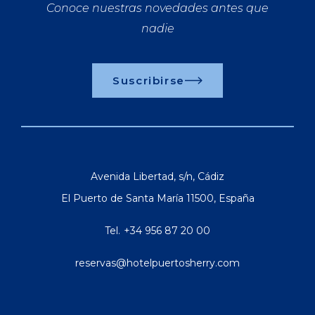
Conoce nuestras novedades antes que
nadie
Suscribirse
Avenida Libertad, s/n
,
Cádiz
El Puerto de Santa María
11500
,
España
Tel.
+34 956 87 20 00
reservas@hotelpuertosherry.com