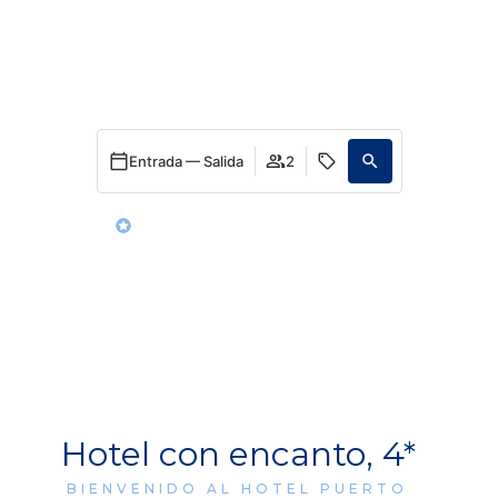
Entrada — Salida
2
Ventajas de reservar en esta web
Hotel con encanto, 4*
BIENVENIDO AL HOTEL PUERTO