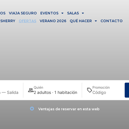
IOS
VIAJA SEGURO
EVENTOS
SALAS
 SHERRY
OFERTAS
VERANO 2026
QUÉ HACER
CONTACTO
Quién
Promoción
 — Salida
2 adultos · 1 habitación
Ventajas de reservar en esta web