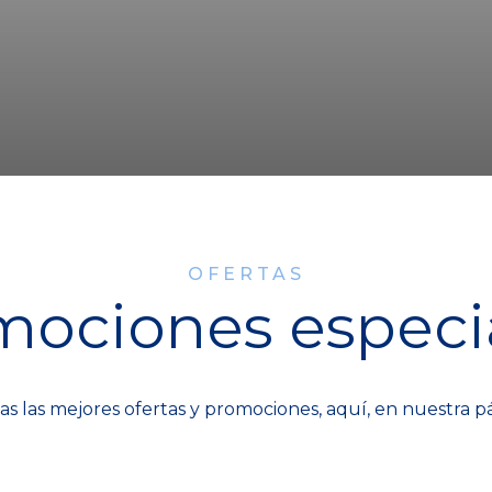
OFERTAS
mociones especia
Puerto
as las mejores ofertas y promociones, aquí, en nuestra pág
uro de
Oferta 