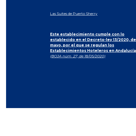
Las Suites de Puerto Sherry
Este establecimiento cumple con lo
establecido en el Decreto-ley 13/2020, de
mayo, por el que se regulan los
Establecimientos Hoteleros en Andalucía
(BOJA núm. 27, de 18/05/2020)