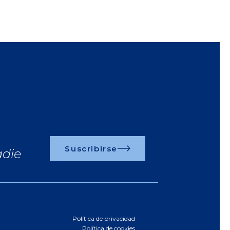
0EUR
por habitación y noche
Suscribirse
adie
Política de privacidad
Política de cookies