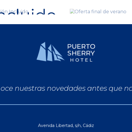
ncluido
desde
27
oce nuestras novedades antes que n
Avenida Libertad, s/n
,
Cádiz