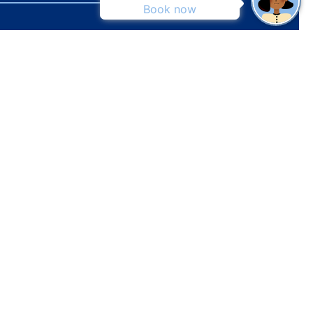
Book now
Política de privacidad
Política de cookies
Aviso Legal
Condiciones de contratación
Solicitud de desistimiento
Mi reserva