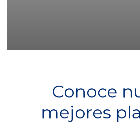
Conoce nue
mejores pla