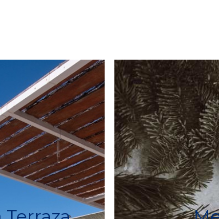
 Terraza
Me