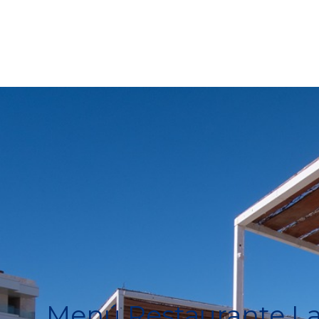
Menú Restaurante La