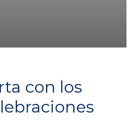
ta con los
elebraciones