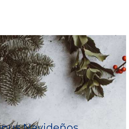
nus Navideños