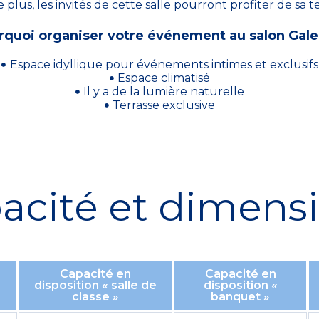
 plus, les invités de cette salle pourront profiter de sa t
rquoi organiser votre événement au salon Gale
Espace idyllique pour événements intimes et exclusifs
Espace climatisé
Il y a de la lumière naturelle
Terrasse exclusive
acité et dimens
Capacité en
Capacité en
disposition « salle de
disposition «
classe »
banquet »