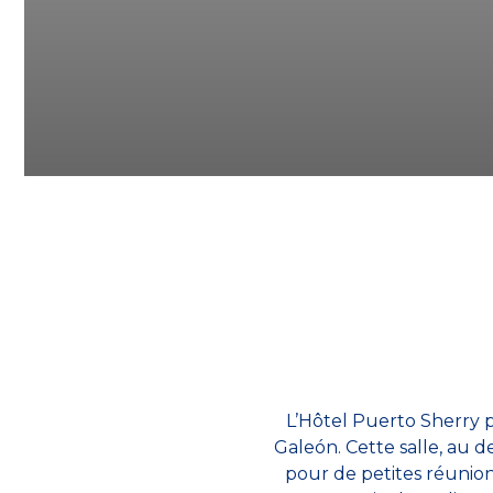
L’Hôtel Puerto Sherry p
Galeón. Cette salle, au d
pour de petites réunion