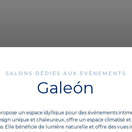
SALONS DÉDIÉS AUX ÉVÉNEMENTS
Galeón
ropose un espace idyllique pour des événements intimes
esign unique et chaleureux, offre un espace climatisé et
s. Elle bénéficie de lumière naturelle et offre des vues 