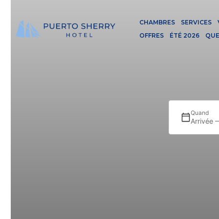
CHAMBRES
SERVICES
OFFRES
ÉTÉ 2026
QUE
Quand
Arrivée 