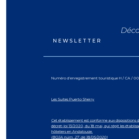
Déco
NEWSLETTER
Numéro d’enregistrement touristique H / CA / 0
Les Suites Puerto Sherry
Cet établissement est conforme aux dispositions 
décret-loi 13/2020, du 18 mai, qui régit les établi
hôteliers en Andalousie.
(BOJA núm. 27, de 18/05/2020)