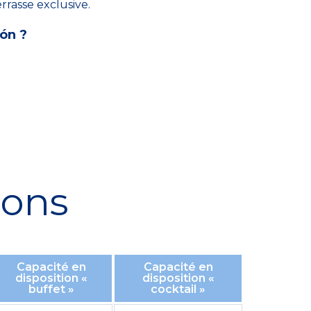
errasse exclusive.
ón ?
ions
Capacité en
Capacité en
disposition «
disposition «
buffet »
cocktail »