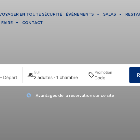
VOYAGER EN TOUTE SÉCURITÉ
ÉVÉNEMENTS
SALAS
RESTA
 FAIRE
CONTACT
Qui
Promotion
R
— Départ
2 adultes · 1 chambre
Avantages de la réservation sur ce site