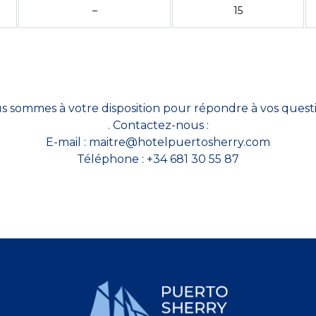
–
15
s sommes à votre disposition pour répondre à vos questi
. Contactez-nous :
E-mail :
maitre@hotelpuertosherry.com
Téléphone : +34 681 30 55 87