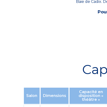
Baie de Cadix. De
Pou
Cap
Capacité en
Salon
Dimensions
disposition «
théâtre »