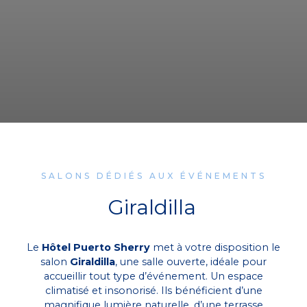
SALONS DÉDIÉS AUX ÉVÉNEMENTS
Giraldilla
Le
Hôtel Puerto Sherry
met à votre disposition le
salon
Giraldilla
, une salle ouverte, idéale pour
accueillir tout type d’événement. Un espace
climatisé et insonorisé. Ils bénéficient d’une
magnifique lumière naturelle, d’une terrasse