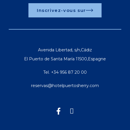
Inscrivez-vous sur
Avenida Libertad, s/n
,
Cádiz
El Puerto de Santa María
11500
,
Espagne
Tel.
+34 956 87 20 00
reservas@hotelpuertosherry.com