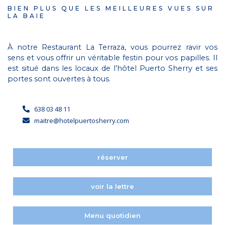
BIEN PLUS QUE LES MEILLEURES VUES SUR
LA BAIE
À notre Restaurant La Terraza, vous pourrez ravir vos
sens et vous offrir un véritable festin pour vos papilles. Il
est situé dans les locaux de l’hôtel Puerto Sherry et ses
portes sont ouvertes à tous.
638 03 48 11
maitre@hotelpuertosherry.com
réserver
voir la lettre
Menu quotidien