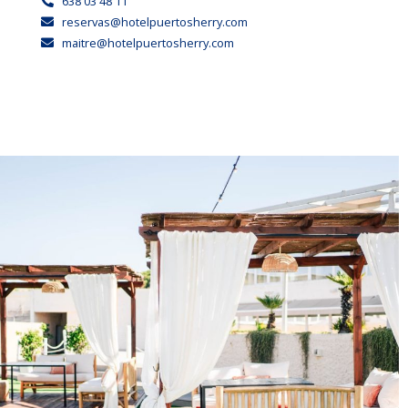
638 03 48 11
reservas@hotelpuertosherry.com
maitre@hotelpuertosherry.com