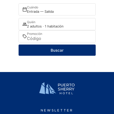
Cuándo
Entrada — Salida
Quién
2 adultos · 1 habitación
Promoción
Buscar
NEWSLETTER