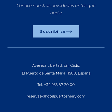
Conoce nuestras novedades antes que
nadie
Suscribirse
Avenida Libertad, s/n
,
Cádiz
El Puerto de Santa María
11500
,
España
Tel.
+34 956 87 20 00
reservas@hotelpuertosherry.com