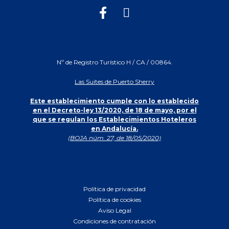
Nº de Registro Turístico H / CA / 00864.
Las Suites de Puerto Sherry
Este establecimiento cumple con lo establecido
en el Decreto-ley 13/2020, de 18 de mayo, por el
que se regulan los Establecimientos Hoteleros
en Andalucía.
(BOJA núm. 27, de 18/05/2020)
Política de privacidad
Política de cookies
Aviso Legal
Condiciones de contratación