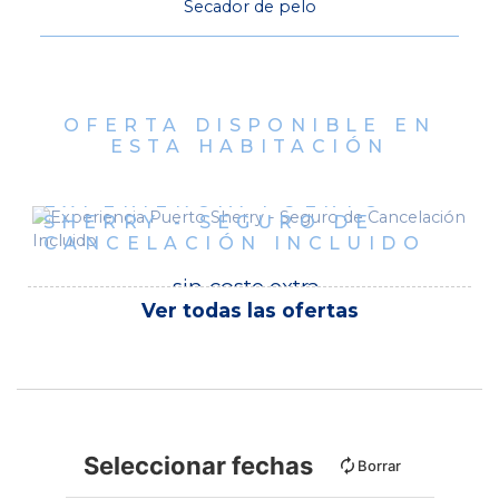
Secador de pelo
OFERTA DISPONIBLE EN
ESTA HABITACIÓN
EXPERIENCIA PUERTO
SHERRY - SEGURO DE
CANCELACIÓN INCLUIDO
sin
coste
extra
Ver todas las ofertas
Seleccionar fechas
Borrar