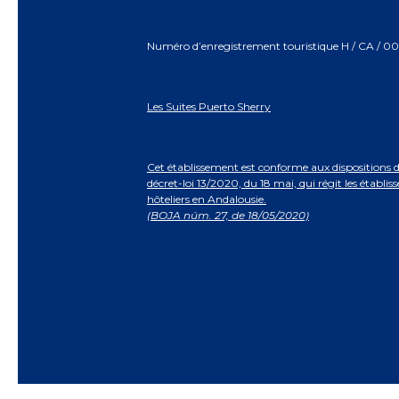
Numéro d’enregistrement touristique H / CA / 0
Les Suites Puerto Sherry
Cet établissement est conforme aux dispositions 
décret-loi 13/2020, du 18 mai, qui régit les établi
hôteliers en Andalousie.
(BOJA núm. 27, de 18/05/2020)