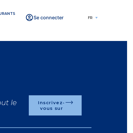
URANTS
Se connecter
FR
ut le
Inscrivez-
vous sur