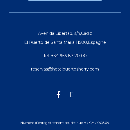
Avenida Libertad, s/n
,
Cádiz
El Puerto de Santa María
11500
,
Espagne
Tel.
+34 956 87 20 00
reservas@hotelpuertosherry.com
Numéro d’enregistrement touristique H / CA / 00864.